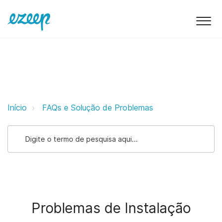
Problemas de Instalação ezeep S
Início
FAQs e Solução de Problemas
Problemas de Instalação