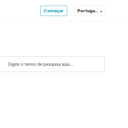
Começar
Portugu...