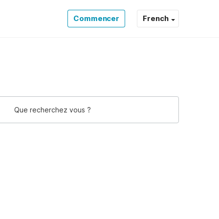
Commencer
French