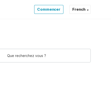
Commencer
French