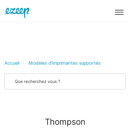
Thompson ezeep Support Suppor
Accueil
Modèles d'imprimantes supportés
Thompson