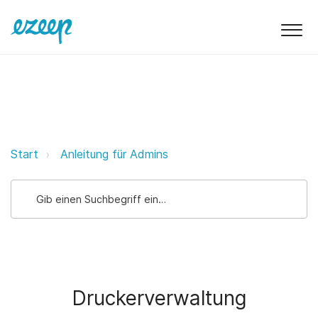
Druckerverwaltung ezeep Support
Start
Anleitung für Admins
Druckerverwaltung