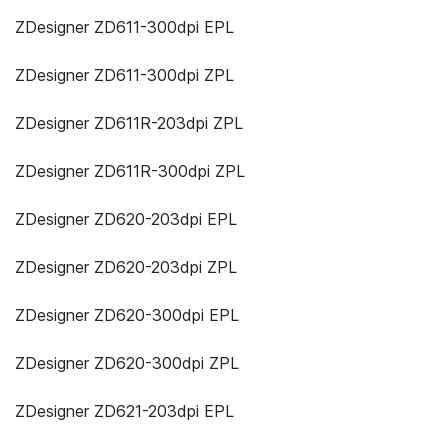
ZDesigner ZD611-300dpi EPL
ZDesigner ZD611-300dpi ZPL
ZDesigner ZD611R-203dpi ZPL
ZDesigner ZD611R-300dpi ZPL
ZDesigner ZD620-203dpi EPL
ZDesigner ZD620-203dpi ZPL
ZDesigner ZD620-300dpi EPL
ZDesigner ZD620-300dpi ZPL
ZDesigner ZD621-203dpi EPL