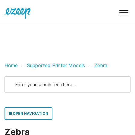
Zebra ezeep Support Support
Home
Supported Printer Models
Zebra
OPEN NAVIGATION
Zebra