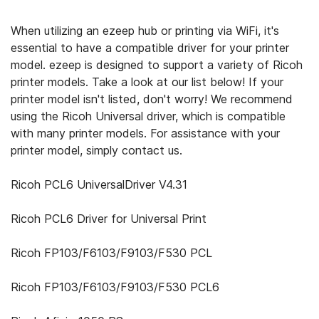
When utilizing an ezeep hub or printing via WiFi, it's
essential to have a compatible driver for your printer
model. ezeep is designed to support a variety of Ricoh
printer models. Take a look at our list below! If your
printer model isn't listed, don't worry! We recommend
using the Ricoh Universal driver, which is compatible
with many printer models. For assistance with your
printer model, simply contact us.
Ricoh PCL6 UniversalDriver V4.31
Ricoh PCL6 Driver for Universal Print
Ricoh FP103/F6103/F9103/F530 PCL
Ricoh FP103/F6103/F9103/F530 PCL6