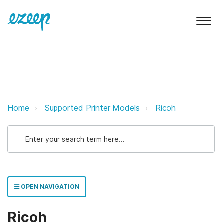
Ricoh ezeep Support Support
Home
Supported Printer Models
Ricoh
OPEN NAVIGATION
Ricoh